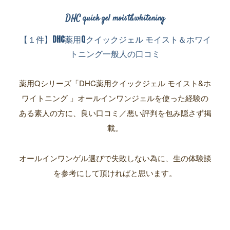
DHC quick gel moist&whitening
【１件】DHC薬用Qクイックジェル モイスト＆ホワイ
トニング一般人の口コミ
薬用Qシリーズ「DHC薬用クイックジェル モイスト&ホ
ワイトニング
」オールインワンジェルを使った経験の
ある素人の方に、良い口コミ／悪い評判を包み隠さず掲
載。
オールインワンゲル選びで失敗しない為に、生の体験談
を参考にして頂ければと思います。