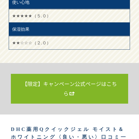
使い心地
★★★★★（５.０）
保湿効果
★★☆☆☆（２.０）
【限定】キャンペーン公式ページはこち
ら
DHC薬用Qクイックジェル モイスト＆
ホワイトニング〈良い・悪い〉口コミ一