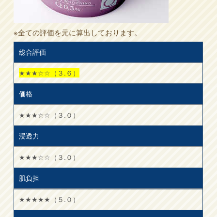
※全ての評価を元に算出しております。
総合評価
★★★☆☆（３.６）
価格
★★★☆☆（３.０）
浸透力
★★★☆☆（３.０）
肌負担
★★★★★（５.０）